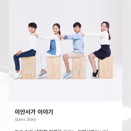
이안서가 이야기
Iaans Story
I