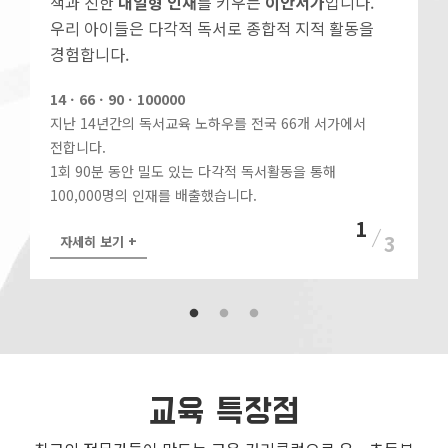
책과 친한
내일형 인재
를 키우는
이안서가
입니다.
우리 아이들은 다각적 독서로 종합적 지적 활동을
경험합니다.
14ㆍ66ㆍ90ㆍ100000
지난 14년간의 독서교육 노하우를 전국 66개 서가에서
전합니다.
1회 90분 동안 밀도 있는 다각적 독서활동을 통해
100,000명의 인재를 배출했습니다.
1
3
자세히 보기 +
교육 특장점