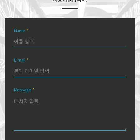
Name
*
E-mail
*
Message
*