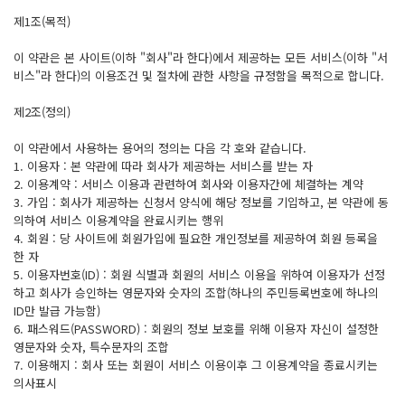
제1조(목적)
이 약관은 본 사이트(이하 "회사"라 한다)에서 제공하는 모든 서비스(이하 "서
비스"라 한다)의 이용조건 및 절차에 관한 사항을 규정함을 목적으로 합니다.
제2조(정의)
이 약관에서 사용하는 용어의 정의는 다음 각 호와 같습니다.
1. 이용자 : 본 약관에 따라 회사가 제공하는 서비스를 받는 자
2. 이용계약 : 서비스 이용과 관련하여 회사와 이용자간에 체결하는 계약
3. 가입 : 회사가 제공하는 신청서 양식에 해당 정보를 기입하고, 본 약관에 동
의하여 서비스 이용계약을 완료시키는 행위
4. 회원 : 당 사이트에 회원가입에 필요한 개인정보를 제공하여 회원 등록을
한 자
5. 이용자번호(ID) : 회원 식별과 회원의 서비스 이용을 위하여 이용자가 선정
하고 회사가 승인하는 영문자와 숫자의 조합(하나의 주민등록번호에 하나의
ID만 발급 가능함)
6. 패스워드(PASSWORD) : 회원의 정보 보호를 위해 이용자 자신이 설정한
영문자와 숫자, 특수문자의 조합
7. 이용해지 : 회사 또는 회원이 서비스 이용이후 그 이용계약을 종료시키는
의사표시