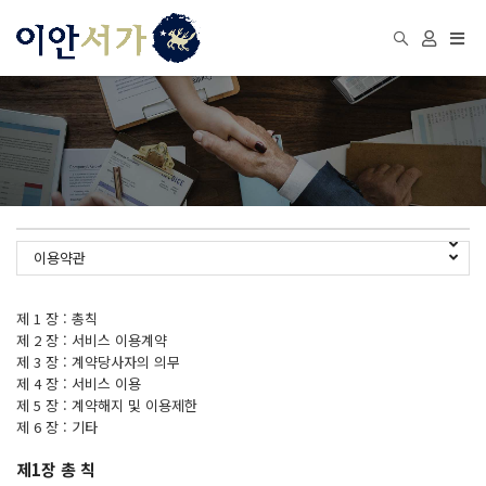
Togg
navi
이용약관
제 1 장 : 총칙
제 2 장 : 서비스 이용계약
제 3 장 : 계약당사자의 의무
제 4 장 : 서비스 이용
제 5 장 : 계약해지 및 이용제한
제 6 장 : 기타
제1장 총 칙