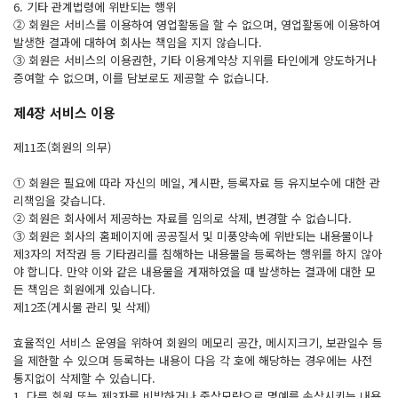
6. 기타 관계법령에 위반되는 행위
② 회원은 서비스를 이용하여 영업활동을 할 수 없으며, 영업활동에 이용하여
발생한 결과에 대하여 회사는 책임을 지지 않습니다.
③ 회원은 서비스의 이용권한, 기타 이용계약상 지위를 타인에게 양도하거나
증여할 수 없으며, 이를 담보로도 제공할 수 없습니다.
제4장 서비스 이용
제11조(회원의 의무)
① 회원은 필요에 따라 자신의 메일, 게시판, 등록자료 등 유지보수에 대한 관
리책임을 갖습니다.
② 회원은 회사에서 제공하는 자료를 임의로 삭제, 변경할 수 없습니다.
③ 회원은 회사의 홈페이지에 공공질서 및 미풍양속에 위반되는 내용물이나
제3자의 저작권 등 기타권리를 침해하는 내용물을 등록하는 행위를 하지 않아
야 합니다. 만약 이와 같은 내용물을 게재하였을 때 발생하는 결과에 대한 모
든 책임은 회원에게 있습니다.
제12조(게시물 관리 및 삭제)
효율적인 서비스 운영을 위하여 회원의 메모리 공간, 메시지크기, 보관일수 등
을 제한할 수 있으며 등록하는 내용이 다음 각 호에 해당하는 경우에는 사전
통지없이 삭제할 수 있습니다.
1. 다른 회원 또는 제3자를 비방하거나 중상모략으로 명예를 손상시키는 내용