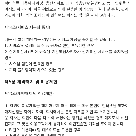
서비스를 이용하여 해킹, 음란사이트 링크, 상용S/W 불법배포 등의 행위를 하
여서는 아니되며, 이를 위반으로 인해 발생한 영업활동의 결과 및 손실, 관계
기관에 의한 법적 조치 등에 관하여는 회사는 책임을 지지 않습니다.
제16조(서비스 제공의 중지)
다음 각 호에 해당하는 경우에는 서비스 제공을 중지할 수 있습니다.
1. 서비스용 설비의 보수 등 공사로 인한 부득이한 경우
2. 전기통신사업법에 규정된 기간통신사업자가 전기통신 서비스를 중지했을
경우
3. 시스템 점검이 필요한 경우
4. 기타 불가항력적 사유가 있는 경우
제5장 계약해지 및 이용제한
제17조(계약해지 및 이용제한)
① 회원이 이용계약을 해지하고자 하는 때에는 회원 본인이 인터넷을 통하여
해지신청을 하여야 하며, 회사에서는 본인 여부를 확인 후 조치합니다.
② 회사는 회원이 다음 각 호에 해당하는 행위를 하였을 경우 해지조치 30일
전까지 그 뜻을 이용고객에게 통지하여 의견진술할 기회를 주어야 합니다.
1. 타인의 이용자ID 및 패스워드를 도용한 경우
2. 서비스 운영을 고의로 방해한 경우