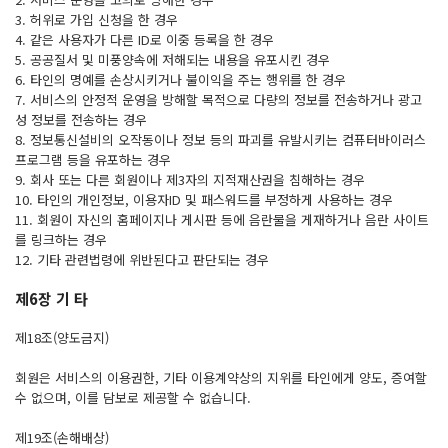
3. 허위로 가입 신청을 한 경우
4. 같은 사용자가 다른 ID로 이중 등록을 한 경우
5. 공공질서 및 미풍양속에 저해되는 내용을 유포시킨 경우
6. 타인의 명예를 손상시키거나 불이익을 주는 행위를 한 경우
7. 서비스의 안정적 운영을 방해할 목적으로 다량의 정보를 전송하거나 광고
성 정보를 전송하는 경우
8. 정보통신설비의 오작동이나 정보 등의 파괴를 유발시키는 컴퓨터바이러스
프로그램 등을 유포하는 경우
9. 회사 또는 다른 회원이나 제3자의 지적재산권을 침해하는 경우
10. 타인의 개인정보, 이용자ID 및 패스워드를 부정하게 사용하는 경우
11. 회원이 자신의 홈페이지나 게시판 등에 음란물을 게재하거나 음란 사이트
를 링크하는 경우
12. 기타 관련법령에 위반된다고 판단되는 경우
제6장 기 타
제18조(양도금지)
회원은 서비스의 이용권한, 기타 이용계약상의 지위를 타인에게 양도, 증여할
수 없으며, 이를 담보로 제공할 수 없습니다.
제19조(손해배상)